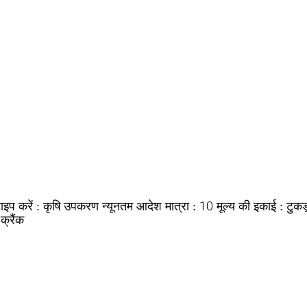
कृषि उपकरण
10
टुकड
ाइप करें :
न्यूनतम आदेश मात्रा :
मूल्य की इकाई :
 क्रैंक