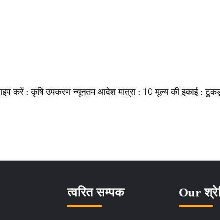
कृषि उपकरण
10
टुकड
ाइप करें :
न्यूनतम आदेश मात्रा :
मूल्य की इकाई :
त्वरित सम्पक
Our श्रे