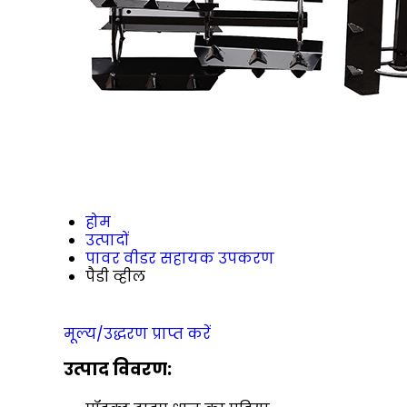
होम
उत्पादों
पावर वीडर सहायक उपकरण
पैडी व्हील
मूल्य/उद्धरण प्राप्त करें
उत्पाद विवरण: