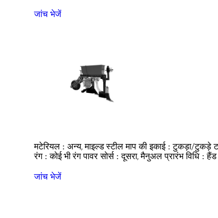
जांच भेजें
अन्य, माइल्ड स्टील
टुकड़ा/टुकड़े
मटेरियल :
माप की इकाई :
ट
कोई भी रंग
दूसरा, मैनुअल
हैंड
रंग :
पावर सोर्स :
प्रारंभ विधि :
जांच भेजें