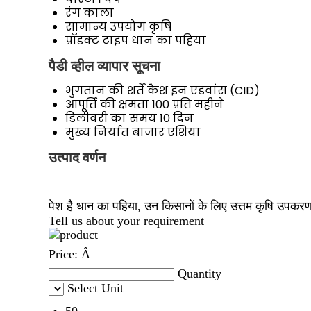
रंग
काला
सामान्य उपयोग
कृषि
प्रॉडक्ट टाइप
धान का पहिया
पैडी व्हील व्यापार सूचना
भुगतान की शर्तें
कैश इन एडवांस (CID)
आपूर्ति की क्षमता
100 प्रति महीने
डिलीवरी का समय
10 दिन
मुख्य निर्यात बाजार
एशिया
उत्पाद वर्णन
पेश है धान का पहिया, उन किसानों के लिए उत्तम कृषि उपकरण
Tell us about your requirement
Price:
Â
Quantity
Select Unit