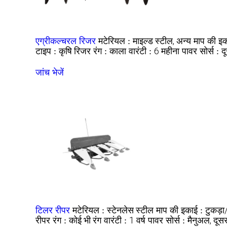
माइल्ड स्टील, अन्य
एग्रीकल्चरल रिजर
मटेरियल :
माप की इ
कृषि रिजर
काला
6 महीना
द
टाइप :
रंग :
वारंटी :
पावर सोर्स :
जांच भेजें
स्टेनलेस स्टील
टुकड़ा/
टिलर रीपर
मटेरियल :
माप की इकाई :
रीपर
कोई भी रंग
1 वर्ष
मैनुअल, दूसर
रंग :
वारंटी :
पावर सोर्स :