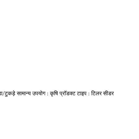
़ा/टुकड़े
कृषि
टिलर सीडर
सामान्य उपयोग :
प्रॉडक्ट टाइप :