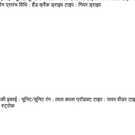
प्रारंभ विधि :
ड्राइव टाइप :
ीन
हैंड क्रैंक
गियर ड्राइव
 की इकाई :
रंग :
प्रॉडक्ट टाइप :
टाइ
यूनिट/यूनिट
लाल काला
पावर वीडर
 स्ट्रोक