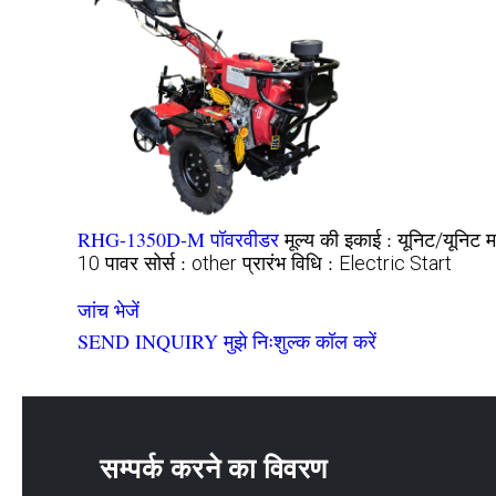
RHG-1350D-M पॉवरवीडर
मूल्य की इकाई :
म
यूनिट/यूनिट
पावर सोर्स :
प्रारंभ विधि :
10
other
Electric Start
जांच भेजें
SEND INQUIRY
मुझे निःशुल्क कॉल करें
सम्पर्क करने का विवरण