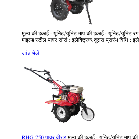
मूल्य की इकाई :
माप की इकाई :
रं
यूनिट/यूनिट
यूनिट/यूनिट
पावर सोर्स :
प्रारंभ विधि :
माइल्ड स्टील
इलेक्ट्रिक, दूसरा
इले
जांच भेजें
RHG-750 पावर वीडर
मूल्य की इकाई :
माप की
यूनिट/यूनिट