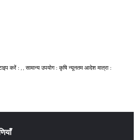
टाइप करें :
सामान्य उपयोग :
न्यूनतम आदेश मात्रा :
, ,
कृषि
णियाँ