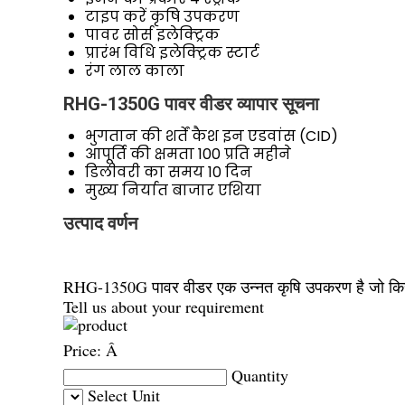
टाइप करें
कृषि उपकरण
पावर सोर्स
इलेक्ट्रिक
प्रारंभ विधि
इलेक्ट्रिक स्टार्ट
रंग
लाल काला
RHG-1350G पावर वीडर व्यापार सूचना
भुगतान की शर्तें
कैश इन एडवांस (CID)
आपूर्ति की क्षमता
100 प्रति महीने
डिलीवरी का समय
10 दिन
मुख्य निर्यात बाजार
एशिया
उत्पाद वर्णन
RHG-1350G पावर वीडर एक उन्नत कृषि उपकरण है जो किसानों
Tell us about your requirement
Price:
Â
Quantity
Select Unit