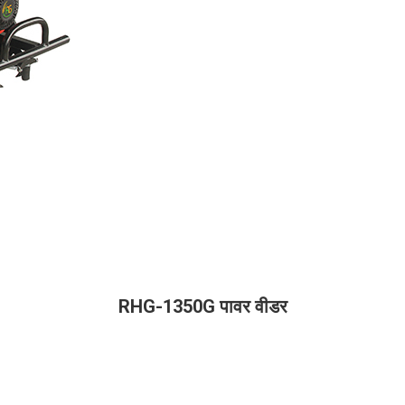
RHG-1350G पावर वीडर