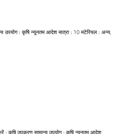
न्य उपयोग :
न्यूनतम आदेश मात्रा :
मटेरियल :
कृषि
10
अन्य,
रें :
सामान्य उपयोग :
न्यूनतम आदेश
कृषि उपकरण
कृषि