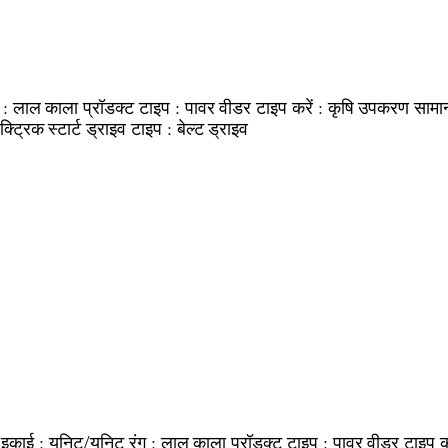
ग :
प्रॉडक्ट टाइप :
टाइप करें :
सामा
लाल काला
पावर वीडर
कृषि उपकरण
ड्राइव टाइप :
क्ट्रिक स्टार्ट
बेल्ट ड्राइव
 इकाई :
रंग :
प्रॉडक्ट टाइप :
टाइप क
यूनिट/यूनिट
लाल काला
पावर वीडर