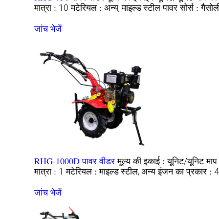
मात्रा :
मटेरियल :
पावर सोर्स :
10
अन्य, माइल्ड स्टील
गैसोल
जांच भेजें
RHG-1000D पावर वीडर
मूल्य की इकाई :
माप
यूनिट/यूनिट
मात्रा :
मटेरियल :
इंजन का प्रकार :
1
माइल्ड स्टील, अन्य
4
जांच भेजें