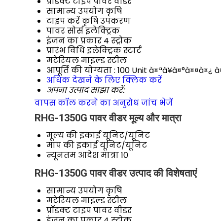
प्रॉडक्ट टाइप
पावर वीडर
सामान्य उपयोग
कृषि
टाइप करें
कृषि उपकरण
पावर सोर्स
इलेक्ट्रिक
इंजन का प्रकार
4 स्ट्रोक
प्रारंभ विधि
इलेक्ट्रिक स्टार्ट
मटेरियल
माइल्ड स्टील
आपूर्ति की योग्यता :
100 Unit à¤ªà¥à¤°à¤¤à¤¿ à¤
अधिक देखने के लिए क्लिक करें
अपना उत्पाद साझा करें:
वापस कॉल करने का अनुरोध
जांच भेजें
RHG-1350G पावर वीडर मूल्य और मात्रा
मूल्य की इकाई
यूनिट/यूनिट
माप की इकाई
यूनिट/यूनिट
न्यूनतम आदेश मात्रा
10
RHG-1350G पावर वीडर उत्पाद की विशेषताएं
सामान्य उपयोग
कृषि
मटेरियल
माइल्ड स्टील
प्रॉडक्ट टाइप
पावर वीडर
इंजन का प्रकार
4 स्ट्रोक